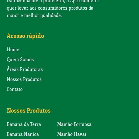
Da fazenda até a prateleira, a Agro Bianvirc
quer levar aos consumidores produtos da
maior e melhor qualidade.
Acesso rápido
Home
Quem Somos
Áreas Produtoras
Nossos Produtos
Contato
Nossos Produtos
Banana da Terra
Mamão Formosa
Banana Nanica
Mamão Havaí